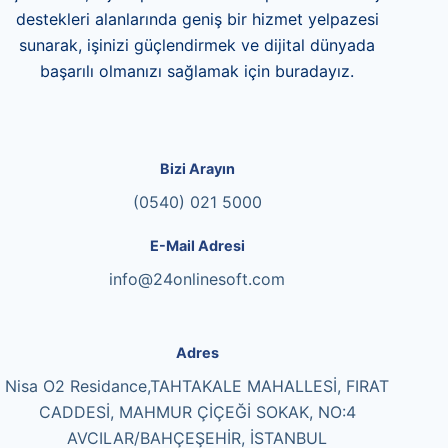
destekleri alanlarında geniş bir hizmet yelpazesi
sunarak, işinizi güçlendirmek ve dijital dünyada
başarılı olmanızı sağlamak için buradayız.
Bizi Arayın
(0540) 021 5000
E-Mail Adresi
info@24onlinesoft.com
Adres
Nisa O2 Residance,TAHTAKALE MAHALLESİ, FIRAT
CADDESİ, MAHMUR ÇİÇEĞİ SOKAK, NO:4
AVCILAR/BAHÇEŞEHİR, İSTANBUL